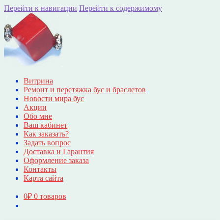
Перейти к навигации
Перейти к содержимому
Витрина
Ремонт и перетяжка бус и браслетов
Новости мира бус
Акции
Обо мне
Ваш кабинет
Как заказать?
Задать вопрос
Доставка и Гарантия
Оформление заказа
Контакты
Карта сайта
0
₽
0 товаров