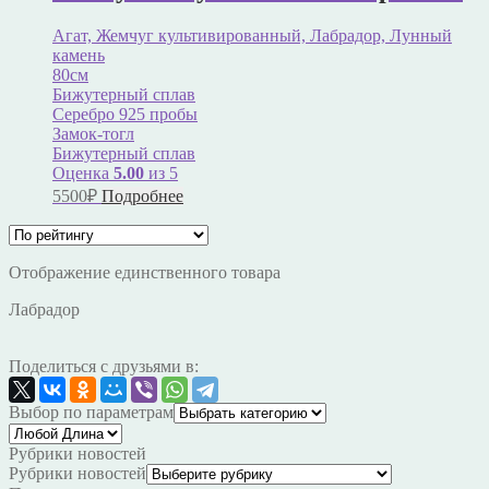
Агат, Жемчуг культивированный, Лабрадор, Лунный
камень
80см
Бижутерный сплав
Серебро 925 пробы
Замок-тогл
Бижутерный сплав
Оценка
5.00
из 5
5500
₽
Подробнее
Отображение единственного товара
Лабрадор
Поделиться с друзьями в:
Выбор по параметрам
Рубрики новостей
Рубрики новостей