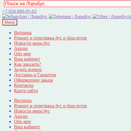
+7-926-869-05-63
i
Меню
Витрина
Ремонт и перетяжка бус и браслетов
Новости мира бус
Акции
Обо мне
Ваш кабинет
Как заказать?
Задать вопрос
Доставка и Гарантия
Оформление заказа
Контакты
Карта сайта
Витрина
Ремонт и перетяжка бус и браслетов
Новости мира бус
Акции
Обо мне
Ваш кабинет