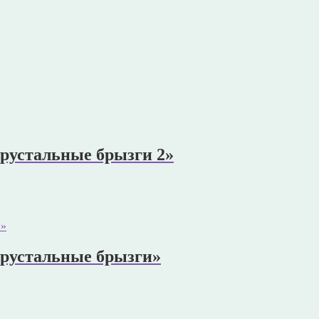
Хрустальные брызги 2»
«Хрустальные брызги»