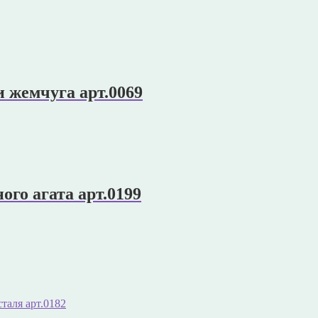
и жемчуга арт.0069
ого агата арт.0199