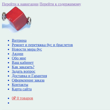
Перейти к навигации
Перейти к содержимому
Витрина
Ремонт и перетяжка бус и браслетов
Новости мира бус
Акции
Обо мне
Ваш кабинет
Как заказать?
Задать вопрос
Доставка и Гарантия
Оформление заказа
Контакты
Карта сайта
0
₽
0 товаров